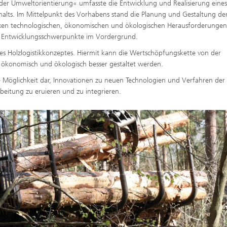
er Umweltorientierung« umfasste die Entwicklung und Realisierung eines
nhalts. Im Mittelpunkt des Vorhabens stand die Planung und Gestaltung de
xen technologischen, ökonomischen und ökologischen Herausforderungen
wei Entwicklungsschwerpunkte im Vordergrund.
es Holzlogistikkonzeptes. Hiermit kann die Wertschöpfungskette von der
t ökonomisch und ökologisch besser gestaltet werden.
e Möglichkeit dar, Innovationen zu neuen Technologien und Verfahren der
beitung zu eruieren und zu integrieren.