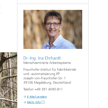
r
.
Dr.-Ing. Ina Ehrhardt
Menschzentrierte Arbeitssysteme
Fraunhofer-Institut für Fabrikbetrieb
und -automatisierung IFF
Joseph-von-Fraunhofer-Str. 1
39106 Magdeburg, Deutschland
Telefon +49 391 4090-811
E-Mail senden
Mehr Info