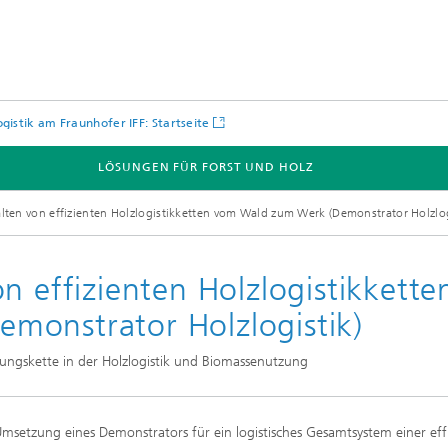
ogistik am Fraunhofer IFF: Startseite
LÖSUNGEN FÜR FORST UND HOLZ
lten von effizienten Holzlogistikketten vom Wald zum Werk (Demonstrator Holzlog
n effizienten Holzlogistikkette
monstrator Holzlogistik)
ngskette in der Holzlogistik und Biomassenutzung
msetzung eines Demonstrators für ein logistisches Gesamtsystem einer eff