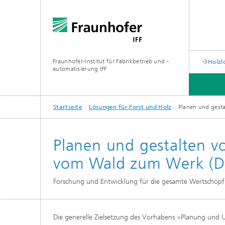
Fraunhofer-Institut für Fabrikbetrieb und -
Holzl
automatisierung IFF
Startseite
Lösungen für Forst und Holz
Planen und gesta
Planen und gestalten vo
vom Wald zum Werk (De
Forschung und Entwicklung für die gesamte Wertschöpfu
Die generelle Zielsetzung des Vorhabens »Planung und U