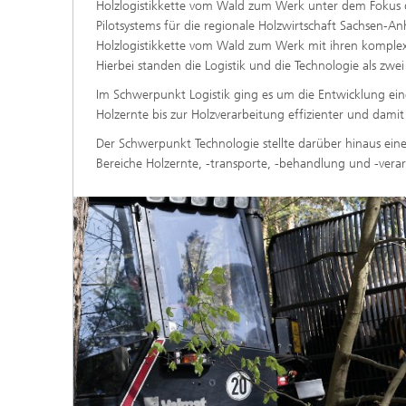
Holzlogistikkette vom Wald zum Werk unter dem Fokus d
Pilotsystems für die regionale Holzwirtschaft Sachsen-A
Holzlogistikkette vom Wald zum Werk mit ihren komple
Hierbei standen die Logistik und die Technologie als z
Im Schwerpunkt Logistik ging es um die Entwicklung ein
Holzernte bis zur Holzverarbeitung effizienter und dami
Der Schwerpunkt Technologie stellte darüber hinaus ein
Bereiche Holzernte, -transporte, -behandlung und -verar