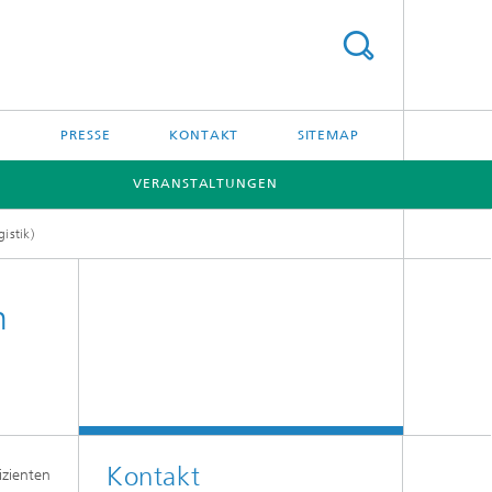
PRESSE
KONTAKT
SITEMAP
VERANSTALTUNGEN
istik)
n
Kontakt
izienten