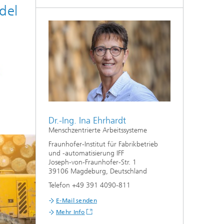
del
Dr.-Ing. Ina Ehrhardt
Menschzentrierte Arbeitssysteme
Fraunhofer-Institut für Fabrikbetrieb
und -automatisierung IFF
Joseph-von-Fraunhofer-Str. 1
39106 Magdeburg, Deutschland
Telefon +49 391 4090-811
E-Mail senden
Mehr Info