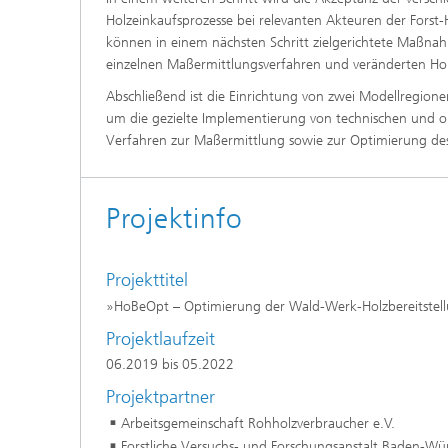
Holzeinkaufsprozesse bei relevanten Akteuren der Forst-Ho
können in einem nächsten Schritt zielgerichtete Maß
einzelnen Maßermittlungsverfahren und veränderten Hol
Abschließend ist die Einrichtung von zwei Modellregion
um die gezielte Implementierung von technischen und
Verfahren zur Maßermittlung sowie zur Optimierung des 
Projektinfo
Projekttitel
»HoBeOpt – Optimierung der Wald-Werk-Holzbereitstel
Projektlaufzeit
06.2019 bis 05.2022
Projektpartner
Arbeitsgemeinschaft Rohholzverbraucher e.V.
Forstliche Versuchs- und Forschungsanstalt Baden-W