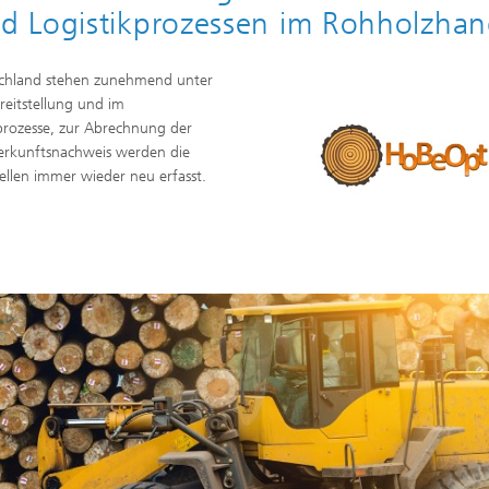
d Logistikprozessen im Rohholzhan
tschland stehen zunehmend unter
reitstellung und im
prozesse, zur Abrechnung der
erkunftsnachweis werden die
llen immer wieder neu erfasst.