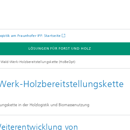
ogistik am Fraunhofer IFF: Startseite
LÖSUNGEN FÜR FORST UND HOLZ
 Wald-Werk-Holzbereitstellungskette (HoBeOpt)
erk-Holzbereitstellungskette
ngskette in der Holzlogistik und Biomassenutzung
eiterentwicklung von